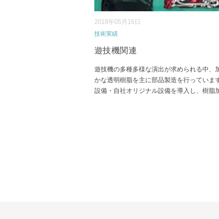
2018年05月16日
技術実績
遊技機関連
遊技機の多種多様な演出が求められる中、
かな透明樹脂を主に部品製造を行っていま
設備・自社オリジナル設備を導入し、樹脂