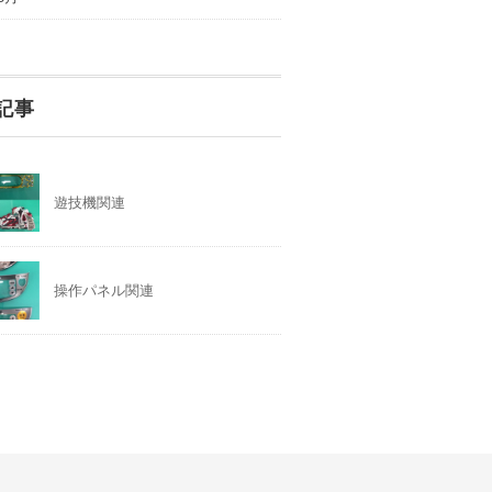
記事
遊技機関連
操作パネル関連