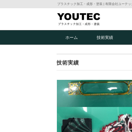
プラスチック加工・成形・塗装 | 有限会社ユーテッ
ホーム
技術実績
技術実績