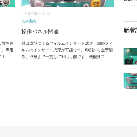
2018年05月15日
技術実績
新着
操作パネル関連
加飾性豊
射出成型によるフィルムインサート成形・加飾フィ
す。専用
ルムのインサート成形が可能です。印刷から金型製
加工
...
作、成形まで一貫して対応可能です。機能性フ
...